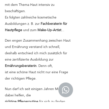
mit dem Thema Haut intensiv zu
beschäftigen.
Es folgten zahlreiche kosmetische
Ausbildungen z. B. zur
Fachberaterin für
Hautpflege
und zum
Make-Up-Artist
...
Den engen Zusammenhang zwischen Haut
und Ernährung
verstand ich schnell,
deshalb entschied ich mich zusätzlich für
eine zertifizierte Ausbildung zur
Ernährungsberaterin
.
Denn oft,
ist eine schöne Haut nicht nur eine Frage
der richtigen Pflege.
Nun darf ich seit einigen Jahren Menschen
dabei helfen, die
richtige Pflegeroutine
für sich zu finden,
oder
Hautprobleme zu lösen
. Dies mache